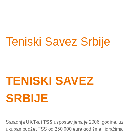
Teniski Savez Srbije
TENISKI SAVEZ
SRBIJE
Saradnja
UKT-a i TSS
uspostavljena je 2006. godine, uz
ukupan budžet TSS od 250.000 eura godišnje i igračima