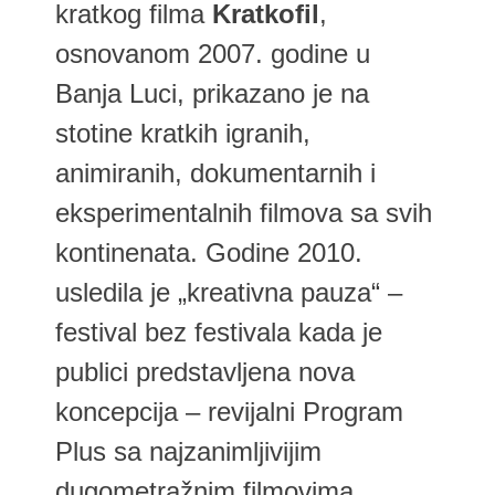
kratkog filma
Kratkofil
,
osnovanom 2007. godine u
Banja Luci, prikazano je na
stotine kratkih igranih,
animiranih, dokumentarnih i
eksperimentalnih filmova sa svih
kontinenata. Godine 2010.
usledila je „kreativna pauza“ –
festival bez festivala kada je
publici predstavljena nova
koncepcija – revijalni Program
Plus sa najzanimljivijim
dugometražnim filmovima.