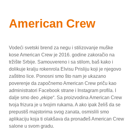
American Crew
Vodeći svetski brend za negu i stilizovanje muške
kose American Crew je 2016. godine zakoračio na
tržište Srbije. Samouvereno i sa stilom, baš kako i
dolikuje kralju rokenrola Elvisu Prisliju koji je njegovo
zaštitno lice. Ponosni smo što nam je ukazano
poverenje da započnemo American Crew priču kao
administratori Facebook strane i Instagram profila. I
dalje smo deo „ekipe“. Sa proizvodina American Crew
tvoja frizura je u tvojim rukama. A ako ipak želiš da se
prepustiš majstorima svog zanata, osmislili smo
aplikaciju koja ti olakšava da pronađeš American Crew
salone u svom gradu.