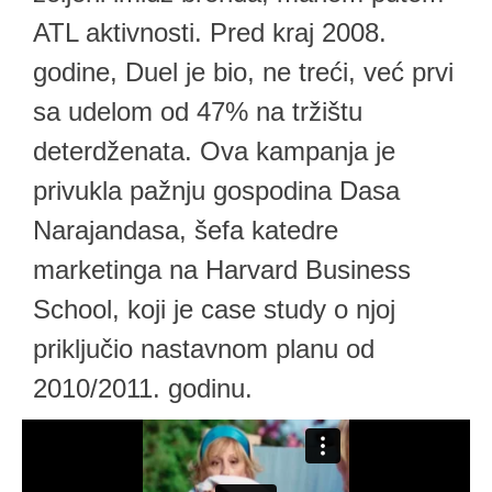
ATL aktivnosti. Pred kraj 2008.
godine, Duel je bio, ne treći, već prvi
sa udelom od 47% na tržištu
deterdženata. Ova kampanja je
privukla pažnju gospodina Dasa
Narajandasa, šefa katedre
marketinga na Harvard Business
School, koji je case study o njoj
priključio nastavnom planu od
2010/2011. godinu.