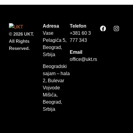
Adresa
Telefon
Vase
+381 60 3
© 2026 UKT.
Pelagića 5,
777 343
All Rights
Beograd,
Reserved.
Email
Srbija
office@ukt.rs
Beogradski
sajam – hala
2, Bulevar
Vojvode
Mišića,
Beograd,
Srbija